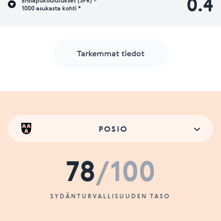
0.4
Ensiapukoulutukset (SPR) -
1000 asukasta kohti *
Tarkemmat tiedot
POSIO
78
/100
SYDÄNTURVALLISUUDEN TASO