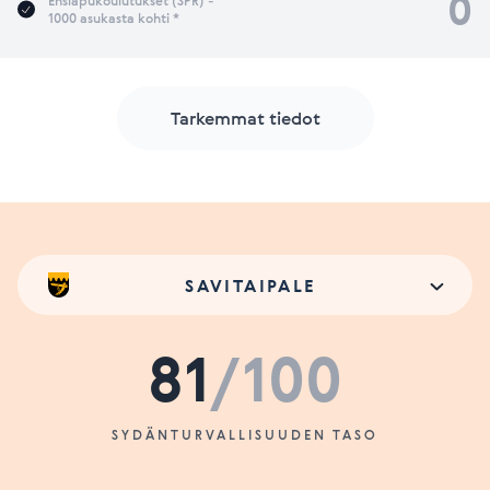
0
Ensiapukoulutukset (SPR) -
1000 asukasta kohti *
Tarkemmat tiedot
SAVITAIPALE
81
/100
SYDÄNTURVALLISUUDEN TASO