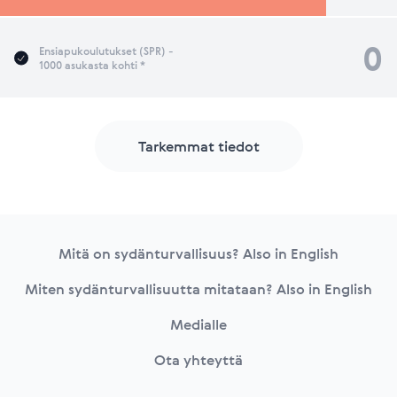
0
Ensiapukoulutukset (SPR) -
1000 asukasta kohti *
Tarkemmat tiedot
Footer
Mitä on sydänturvallisuus? Also in English
Miten sydänturvallisuutta mitataan? Also in English
Medialle
Ota yhteyttä