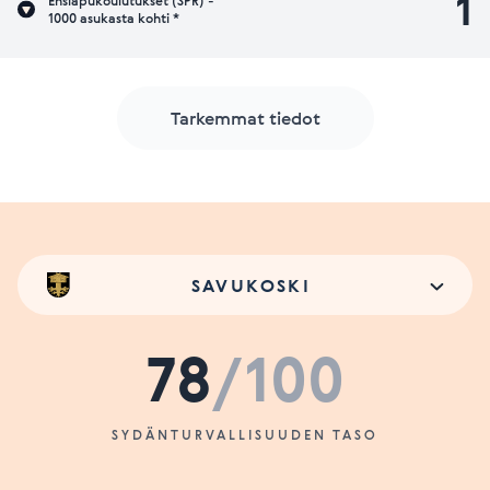
1
Ensiapukoulutukset (SPR) -
1000 asukasta kohti *
Tarkemmat tiedot
SAVUKOSKI
78
/100
SYDÄNTURVALLISUUDEN TASO