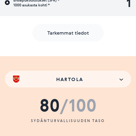
1
Ensiapukoulutukset (SPR) -
1000 asukasta kohti *
Tarkemmat tiedot
HARTOLA
80
/100
SYDÄNTURVALLISUUDEN TASO