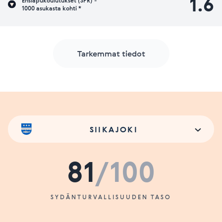
1.6
Ensiapukoulutukset (SPR) -
1000 asukasta kohti *
Tarkemmat tiedot
SIIKAJOKI
81
/100
SYDÄNTURVALLISUUDEN TASO