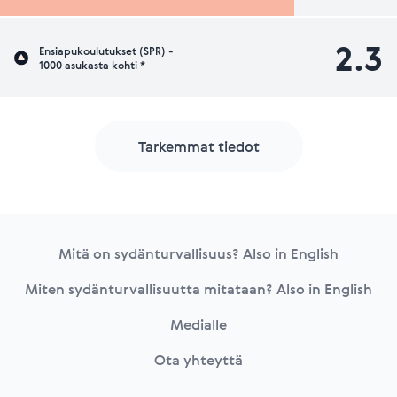
2.3
Ensiapukoulutukset (SPR) -
1000 asukasta kohti *
Tarkemmat tiedot
Footer
Mitä on sydänturvallisuus? Also in English
Miten sydänturvallisuutta mitataan? Also in English
Medialle
Ota yhteyttä