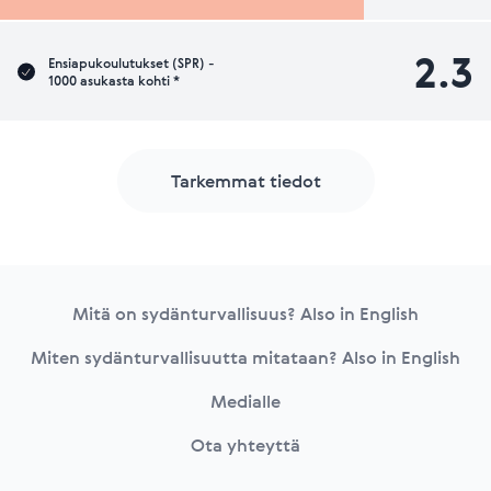
2.3
Ensiapukoulutukset (SPR) -
1000 asukasta kohti *
Tarkemmat tiedot
Footer
Mitä on sydänturvallisuus? Also in English
Miten sydänturvallisuutta mitataan? Also in English
Medialle
Ota yhteyttä