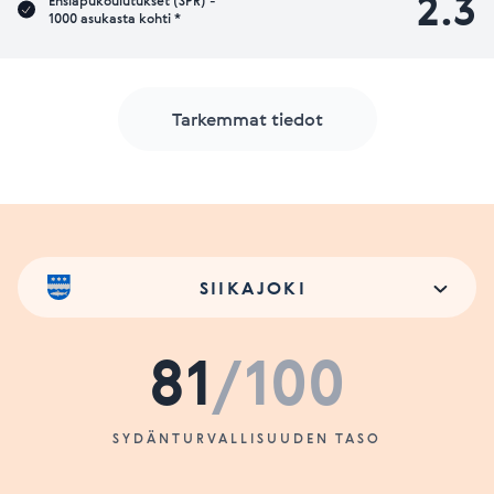
2.3
Ensiapukoulutukset (SPR) -
1000 asukasta kohti *
Tarkemmat tiedot
SIIKAJOKI
81
/100
SYDÄNTURVALLISUUDEN TASO