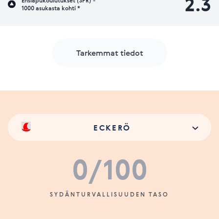
2.3
Ensiapukoulutukset (SPR) -
1000 asukasta kohti *
Tarkemmat tiedot
ECKERÖ
0
/100
SYDÄNTURVALLISUUDEN TASO