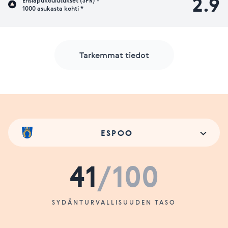
2.9
Ensiapukoulutukset (SPR) -
1000 asukasta kohti *
Tarkemmat tiedot
ESPOO
41
/100
SYDÄNTURVALLISUUDEN TASO