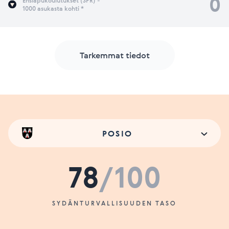
0
Ensiapukoulutukset (SPR) -
1000 asukasta kohti *
Tarkemmat tiedot
POSIO
78
/100
SYDÄNTURVALLISUUDEN TASO