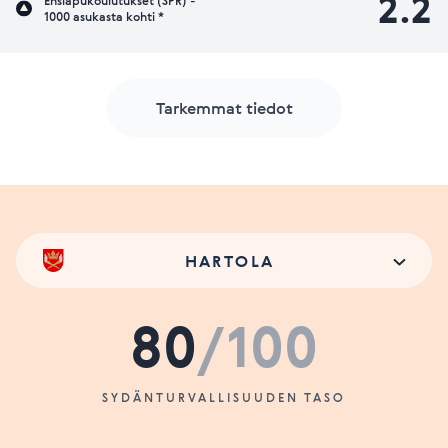
2.2
Ensiapukoulutukset (SPR) -
1000 asukasta kohti *
Tarkemmat tiedot
HARTOLA
80
/100
SYDÄNTURVALLISUUDEN TASO