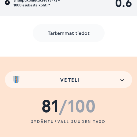
0.6
Ensiapukoulutukset (SPR) -
1000 asukasta kohti *
Tarkemmat tiedot
VETELI
81
/100
SYDÄNTURVALLISUUDEN TASO