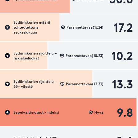
17.2
Sydäniskurien määrä
suhteutettuna
Parannettavaa(17.24)
asukaslukuun
10.2
Sydäniskurien sijoittelu –
Parannettavaa(10.23)
riskialueluokat
13.3
Sydäniskurien sijoittelu -
Parannettavaa(13.33)
65+ väestö
9.8
Sepelvaltimotauti-indeksi
Hyvä