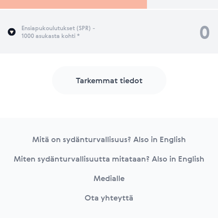
0
Ensiapukoulutukset (SPR) -
1000 asukasta kohti *
Tarkemmat tiedot
Footer
Mitä on sydänturvallisuus? Also in English
Miten sydänturvallisuutta mitataan? Also in English
Medialle
Ota yhteyttä