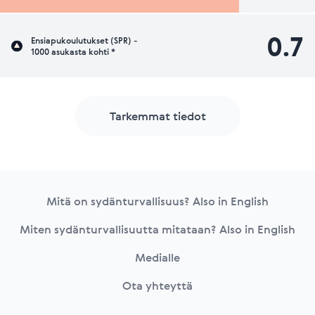
0.7
Ensiapukoulutukset (SPR) -
1000 asukasta kohti *
Tarkemmat tiedot
Footer
Mitä on sydänturvallisuus? Also in English
Miten sydänturvallisuutta mitataan? Also in English
Medialle
Ota yhteyttä