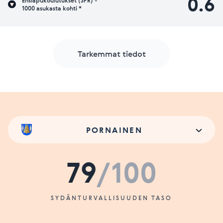
0.6
Ensiapukoulutukset (SPR) -
1000 asukasta kohti *
Tarkemmat tiedot
PORNAINEN
79
/100
SYDÄNTURVALLISUUDEN TASO