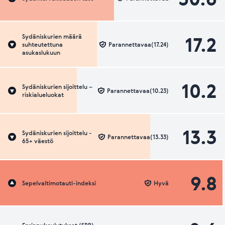
17.2
Sydäniskurien määrä
suhteutettuna
Parannettavaa(17.24)
asukaslukuun
10.2
Sydäniskurien sijoittelu –
Parannettavaa(10.23)
riskialueluokat
13.3
Sydäniskurien sijoittelu -
Parannettavaa(13.33)
65+ väestö
9.8
Sepelvaltimotauti-indeksi
Hyvä