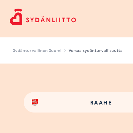
Sydänturvallinen Suomi
Sydänturvallinen Suomi
Vertaa sydänturvallisuutta
RAAHE