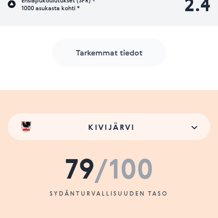
2.4
Ensiapukoulutukset (SPR) -
1000 asukasta kohti *
Tarkemmat tiedot
KIVIJÄRVI
79
/100
SYDÄNTURVALLISUUDEN TASO