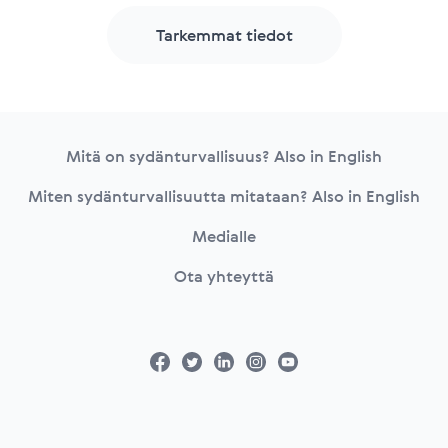
Tarkemmat tiedot
Footer
Mitä on sydänturvallisuus? Also in English
Miten sydänturvallisuutta mitataan? Also in English
Medialle
Ota yhteyttä