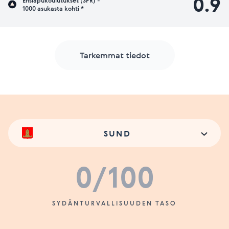
0.9
Ensiapukoulutukset (SPR) -
1000 asukasta kohti *
Tarkemmat tiedot
SUND
0
/100
SYDÄNTURVALLISUUDEN TASO