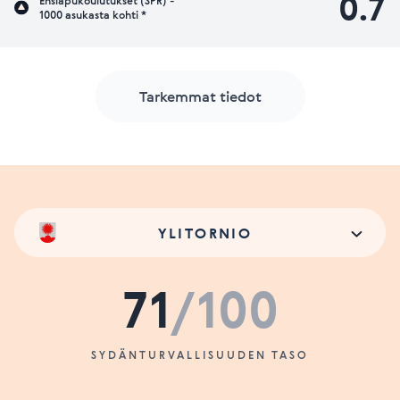
0.7
Ensiapukoulutukset (SPR) -
1000 asukasta kohti *
Tarkemmat tiedot
YLITORNIO
71
/100
SYDÄNTURVALLISUUDEN TASO