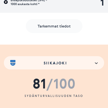
1
Ensiapukoulutukset (SPR) -
1000 asukasta kohti *
Tarkemmat tiedot
SIIKAJOKI
81
/100
SYDÄNTURVALLISUUDEN TASO