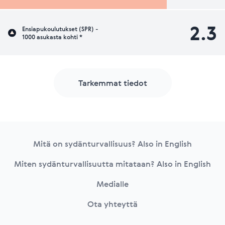
2.3
Ensiapukoulutukset (SPR) -
1000 asukasta kohti *
Tarkemmat tiedot
Footer
Mitä on sydänturvallisuus? Also in English
Miten sydänturvallisuutta mitataan? Also in English
Medialle
Ota yhteyttä