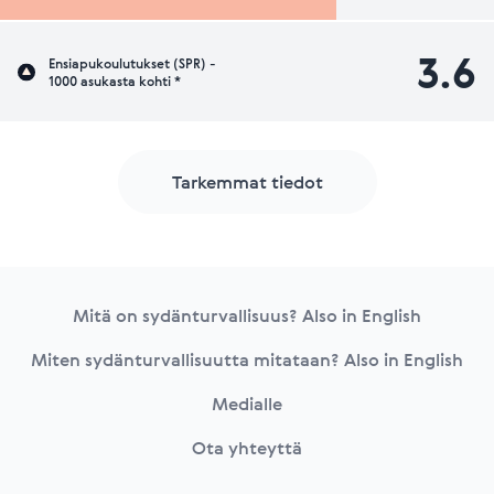
3.6
Ensiapukoulutukset (SPR) -
1000 asukasta kohti *
Tarkemmat tiedot
Footer
Mitä on sydänturvallisuus? Also in English
Miten sydänturvallisuutta mitataan? Also in English
Medialle
Ota yhteyttä