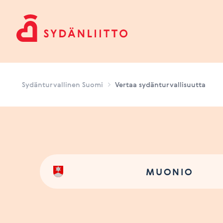
Sydänturvallinen Suomi
Sydänturvallinen Suomi
Vertaa sydänturvallisuutta
MUONIO