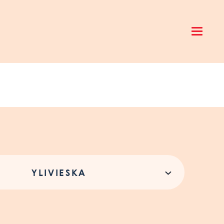
Open 
YLIVIESKA