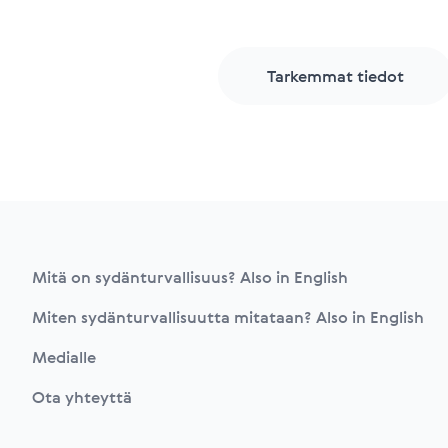
Tarkemmat tiedot
Footer
Mitä on sydänturvallisuus? Also in English
Miten sydänturvallisuutta mitataan? Also in English
Medialle
Ota yhteyttä