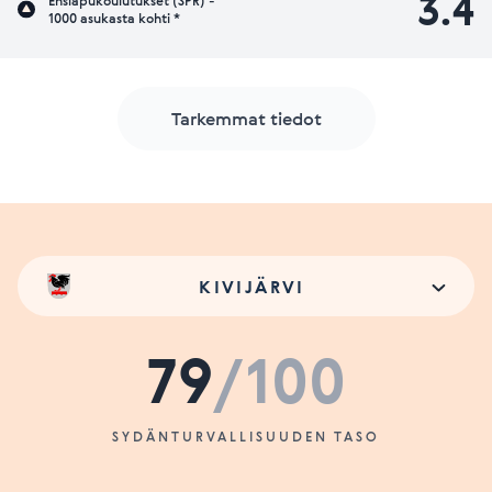
3.4
Ensiapukoulutukset (SPR) -
1000 asukasta kohti *
Tarkemmat tiedot
KIVIJÄRVI
79
/100
SYDÄNTURVALLISUUDEN TASO