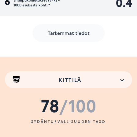
0.4
Ensiapukoulutukset (SPR) -
1000 asukasta kohti *
Tarkemmat tiedot
KITTILÄ
78
/100
SYDÄNTURVALLISUUDEN TASO