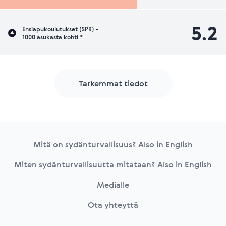
5.2
Ensiapukoulutukset (SPR) -
1000 asukasta kohti *
Tarkemmat tiedot
Footer
Mitä on sydänturvallisuus? Also in English
Miten sydänturvallisuutta mitataan? Also in English
Medialle
Ota yhteyttä