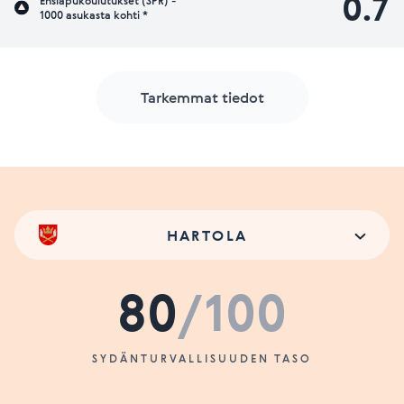
0.7
Ensiapukoulutukset (SPR) -
1000 asukasta kohti *
Tarkemmat tiedot
HARTOLA
80
/100
SYDÄNTURVALLISUUDEN TASO