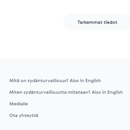
Tarkemmat tiedot
Footer
Mitä on sydänturvallisuus? Also in English
Miten sydänturvallisuutta mitataan? Also in English
Medialle
Ota yhteyttä