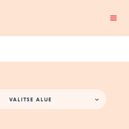
Open 
VALITSE ALUE