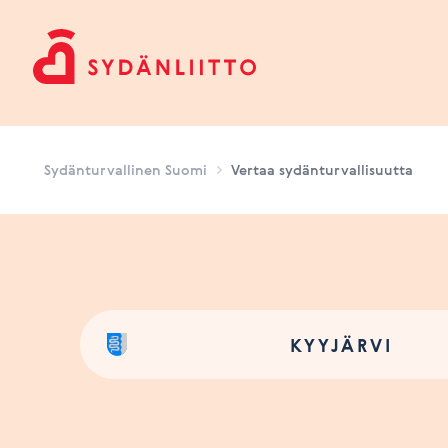
Sydänturvallinen Suomi
Sydänturvallinen Suomi
Vertaa sydänturvallisuutta
KYYJÄRVI