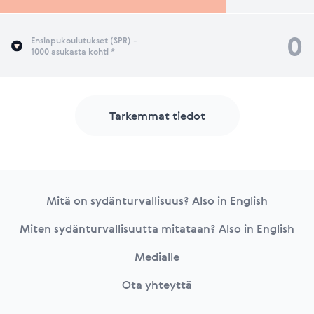
0
Ensiapukoulutukset (SPR) -
1000 asukasta kohti *
Tarkemmat tiedot
Footer
Mitä on sydänturvallisuus? Also in English
Miten sydänturvallisuutta mitataan? Also in English
Medialle
Ota yhteyttä