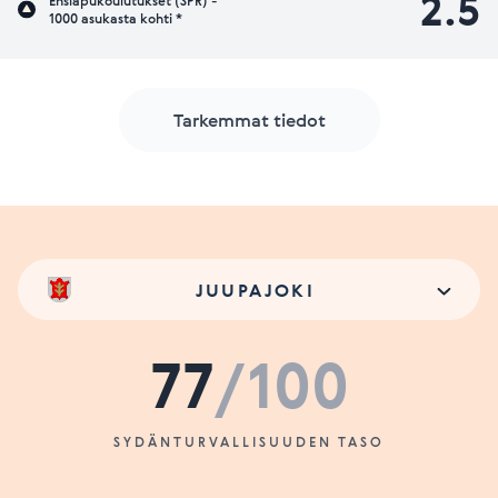
2.5
Ensiapukoulutukset (SPR) -
1000 asukasta kohti *
Tarkemmat tiedot
JUUPAJOKI
77
/100
SYDÄNTURVALLISUUDEN TASO