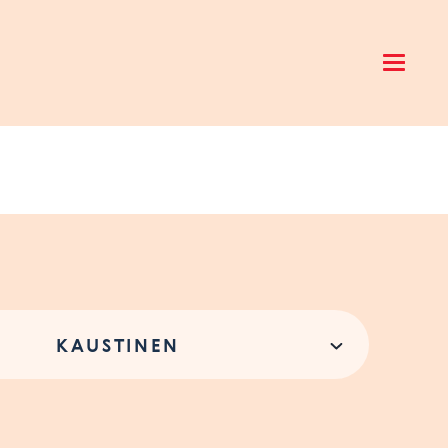
Open 
KAUSTINEN