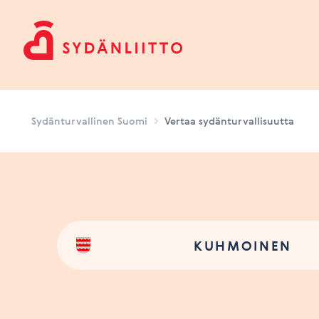
Sydänturvallinen Suomi
Sydänturvallinen Suomi
Vertaa sydänturvallisuutta
KUHMOINEN