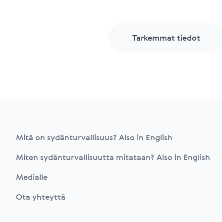
Tarkemmat tiedot
Footer
Mitä on sydänturvallisuus? Also in English
Miten sydänturvallisuutta mitataan? Also in English
Medialle
Ota yhteyttä