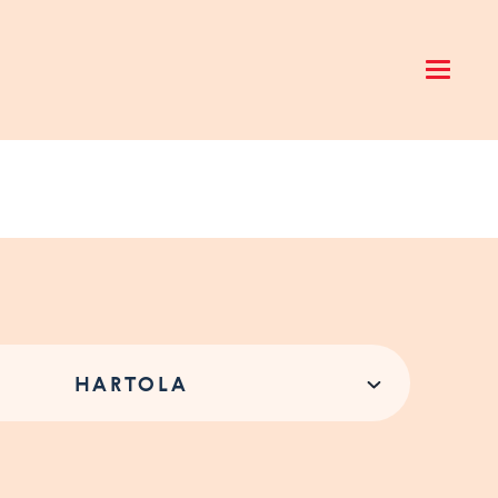
Open 
HARTOLA