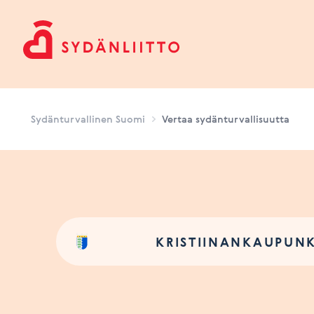
Sydänturvallinen Suomi
Sydänturvallinen Suomi
Vertaa sydänturvallisuutta
KRISTIINANKAUPUNK