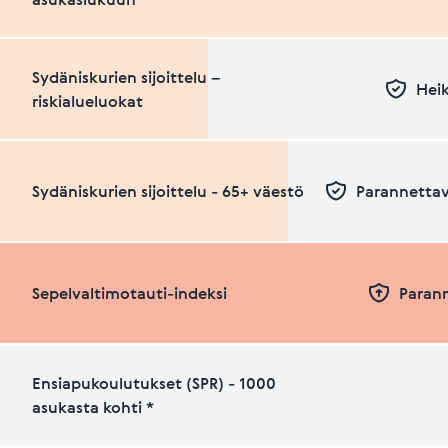
Sydäniskurien sijoittelu –
Heik
riskialueluokat
Sydäniskurien sijoittelu - 65+ väestö
Parannettav
Sepelvaltimotauti-indeksi
Paran
Ensiapukoulutukset (SPR) - 1000
asukasta kohti *