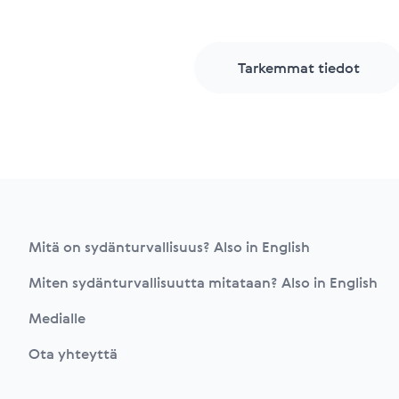
Tarkemmat tiedot
Footer
Mitä on sydänturvallisuus? Also in English
Miten sydänturvallisuutta mitataan? Also in English
Medialle
Ota yhteyttä