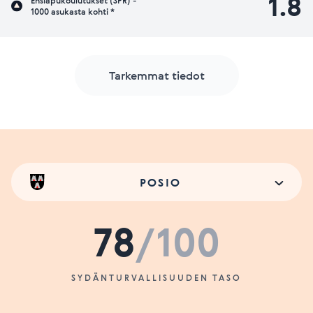
1.8
Ensiapukoulutukset (SPR) -
1000 asukasta kohti *
Tarkemmat tiedot
POSIO
78
/100
SYDÄNTURVALLISUUDEN TASO