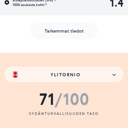
1.4
Ensiapukoulutukset (SPR) -
1000 asukasta kohti *
Tarkemmat tiedot
YLITORNIO
71
/100
SYDÄNTURVALLISUUDEN TASO