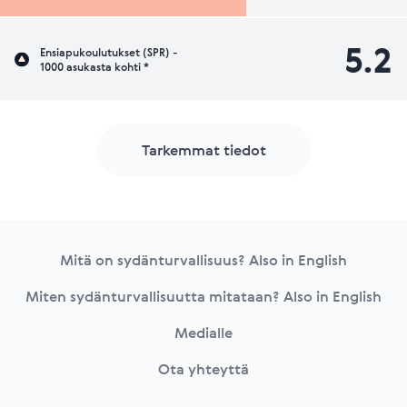
5.2
Ensiapukoulutukset (SPR) -
1000 asukasta kohti *
Tarkemmat tiedot
Footer
Mitä on sydänturvallisuus? Also in English
Miten sydänturvallisuutta mitataan? Also in English
Medialle
Ota yhteyttä