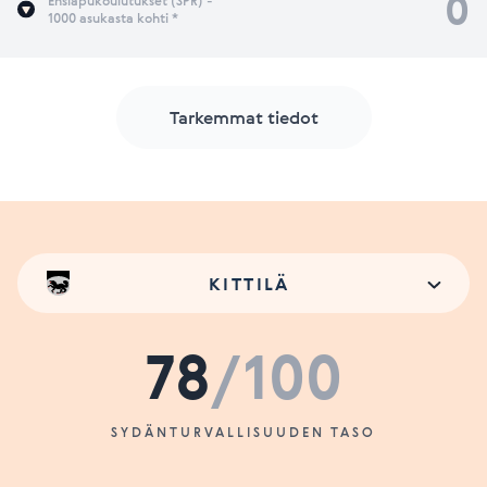
0
Ensiapukoulutukset (SPR) -
1000 asukasta kohti *
Tarkemmat tiedot
KITTILÄ
78
/100
SYDÄNTURVALLISUUDEN TASO