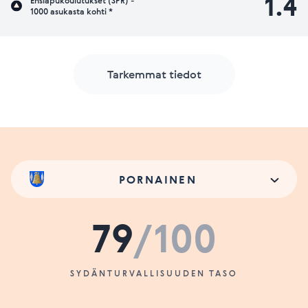
1.4
Ensiapukoulutukset (SPR) -
1000 asukasta kohti *
Tarkemmat tiedot
PORNAINEN
79
/100
SYDÄNTURVALLISUUDEN TASO