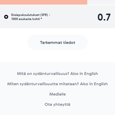
0.7
Ensiapukoulutukset (SPR) -
1000 asukasta kohti *
Tarkemmat tiedot
Footer
Mitä on sydänturvallisuus? Also in English
Miten sydänturvallisuutta mitataan? Also in English
Medialle
Ota yhteyttä