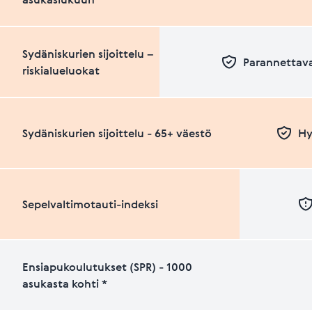
Sydäniskurien sijoittelu –
Parannettava
riskialueluokat
Sydäniskurien sijoittelu - 65+ väestö
Hy
Sepelvaltimotauti-indeksi
Ensiapukoulutukset (SPR) - 1000
asukasta kohti *