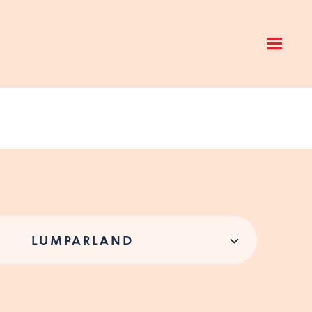
Open 
LUMPARLAND