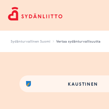
Sydänturvallinen Suomi
Sydänturvallinen Suomi
Vertaa sydänturvallisuutta
KAUSTINEN