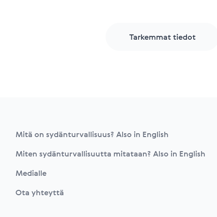
Tarkemmat tiedot
Footer
Mitä on sydänturvallisuus? Also in English
Miten sydänturvallisuutta mitataan? Also in English
Medialle
Ota yhteyttä