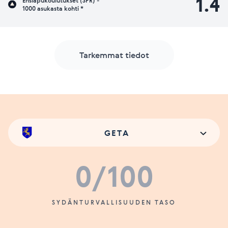
1.4
Ensiapukoulutukset (SPR) -
1000 asukasta kohti *
Tarkemmat tiedot
GETA
0
/100
SYDÄNTURVALLISUUDEN TASO