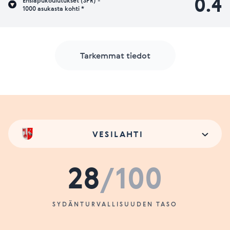
0.4
Ensiapukoulutukset (SPR) -
1000 asukasta kohti *
Tarkemmat tiedot
VESILAHTI
28
/100
SYDÄNTURVALLISUUDEN TASO