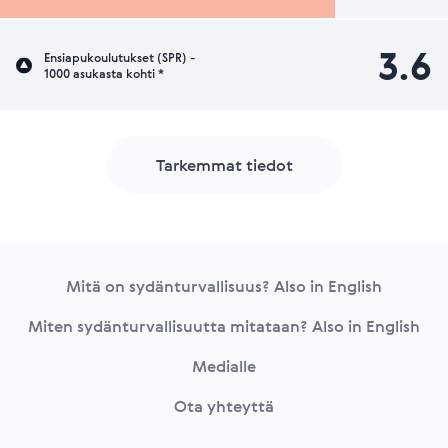
3.6
Ensiapukoulutukset (SPR) -
1000 asukasta kohti *
Tarkemmat tiedot
Footer
Mitä on sydänturvallisuus? Also in English
Miten sydänturvallisuutta mitataan? Also in English
Medialle
Ota yhteyttä