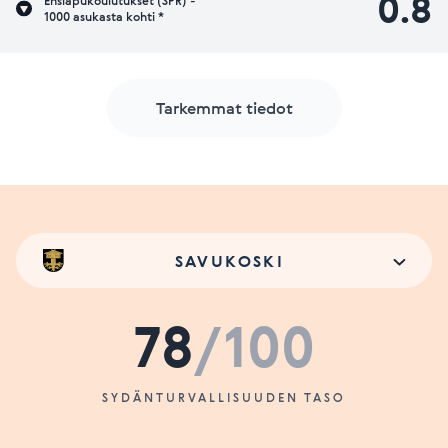
0.8
Ensiapukoulutukset (SPR) -
1000 asukasta kohti *
Tarkemmat tiedot
SAVUKOSKI
78
/100
SYDÄNTURVALLISUUDEN TASO