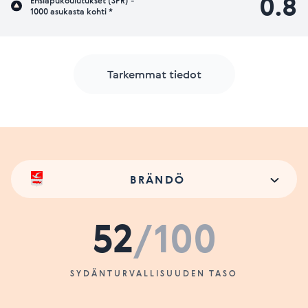
0.8
Ensiapukoulutukset (SPR) -
1000 asukasta kohti *
Tarkemmat tiedot
BRÄNDÖ
52
/100
SYDÄNTURVALLISUUDEN TASO