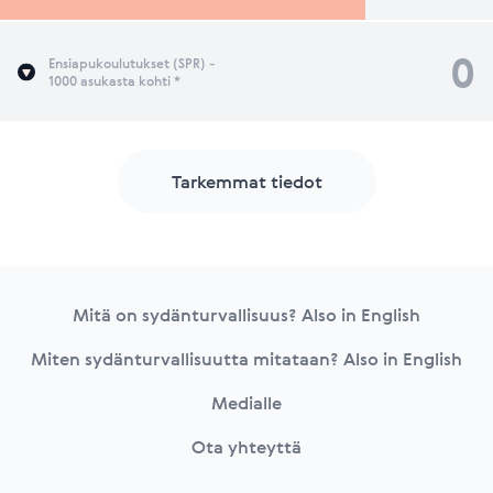
0
Ensiapukoulutukset (SPR) -
1000 asukasta kohti *
Tarkemmat tiedot
Footer
Mitä on sydänturvallisuus? Also in English
Miten sydänturvallisuutta mitataan? Also in English
Medialle
Ota yhteyttä