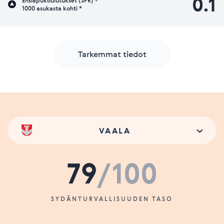
0.1
Ensiapukoulutukset (SPR) -
1000 asukasta kohti *
Tarkemmat tiedot
VAALA
79
/100
SYDÄNTURVALLISUUDEN TASO