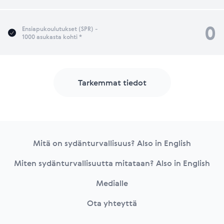
0
Ensiapukoulutukset (SPR) -
1000 asukasta kohti *
Tarkemmat tiedot
Footer
Mitä on sydänturvallisuus? Also in English
Miten sydänturvallisuutta mitataan? Also in English
Medialle
Ota yhteyttä