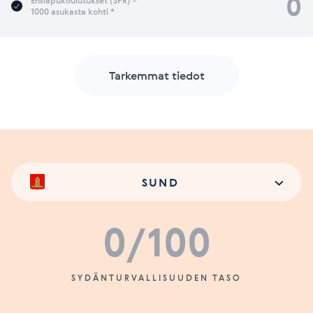
0
Ensiapukoulutukset (SPR) -
1000 asukasta kohti *
Tarkemmat tiedot
SUND
0
/100
SYDÄNTURVALLISUUDEN TASO