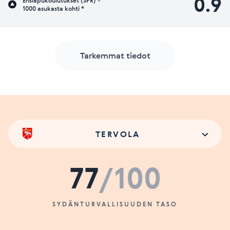
0.9
Ensiapukoulutukset (SPR) -
1000 asukasta kohti *
Tarkemmat tiedot
TERVOLA
77
/100
SYDÄNTURVALLISUUDEN TASO