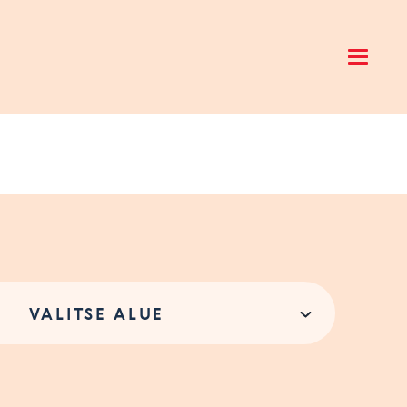
Open 
VALITSE ALUE