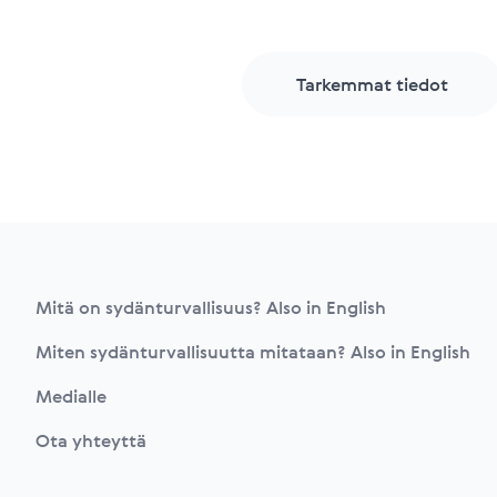
Tarkemmat tiedot
Footer
Mitä on sydänturvallisuus? Also in English
Miten sydänturvallisuutta mitataan? Also in English
Medialle
Ota yhteyttä