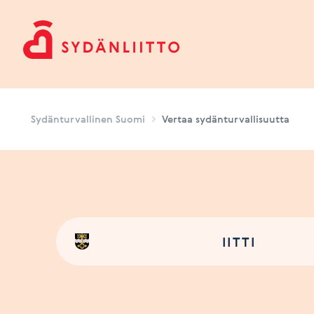
Sydänturvallinen Suomi
Sydänturvallinen Suomi
Vertaa sydänturvallisuutta
IITTI