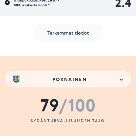
2.4
Ensiapukoulutukset (SPR) -
1000 asukasta kohti *
Tarkemmat tiedot
PORNAINEN
79
/100
SYDÄNTURVALLISUUDEN TASO