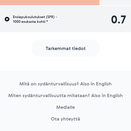
0.7
Ensiapukoulutukset (SPR) -
1000 asukasta kohti *
Tarkemmat tiedot
Footer
Mitä on sydänturvallisuus? Also in English
Miten sydänturvallisuutta mitataan? Also in English
Medialle
Ota yhteyttä