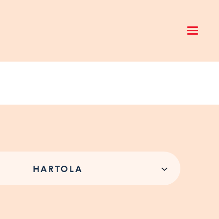
Open 
HARTOLA