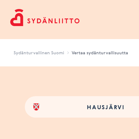
Sydänturvallinen Suomi
Sydänturvallinen Suomi
Vertaa sydänturvallisuutta
HAUSJÄRVI