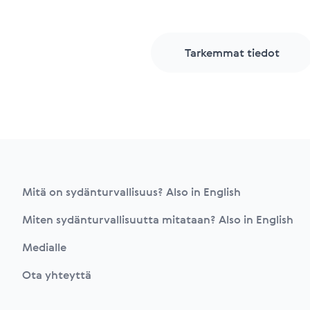
Tarkemmat tiedot
Footer
Mitä on sydänturvallisuus? Also in English
Miten sydänturvallisuutta mitataan? Also in English
Medialle
Ota yhteyttä