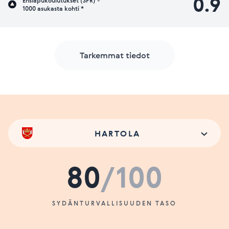
0.9
Ensiapukoulutukset (SPR) -
1000 asukasta kohti *
Tarkemmat tiedot
HARTOLA
80
/100
SYDÄNTURVALLISUUDEN TASO