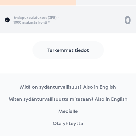
0
Ensiapukoulutukset (SPR) -
1000 asukasta kohti *
Tarkemmat tiedot
Footer
Mitä on sydänturvallisuus? Also in English
Miten sydänturvallisuutta mitataan? Also in English
Medialle
Ota yhteyttä