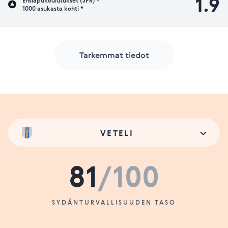
1.9
Ensiapukoulutukset (SPR) -
1000 asukasta kohti *
Tarkemmat tiedot
VETELI
81
/100
SYDÄNTURVALLISUUDEN TASO