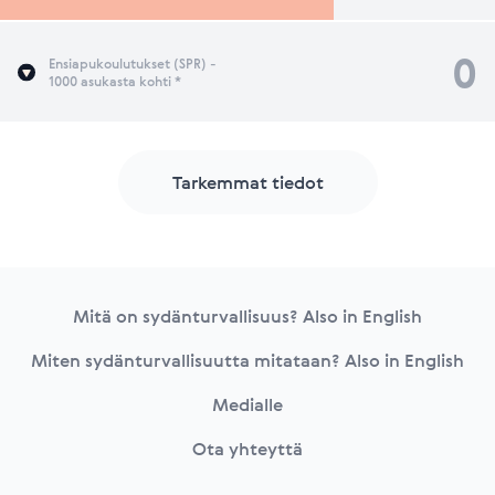
0
Ensiapukoulutukset (SPR) -
1000 asukasta kohti *
Tarkemmat tiedot
Footer
Mitä on sydänturvallisuus? Also in English
Miten sydänturvallisuutta mitataan? Also in English
Medialle
Ota yhteyttä