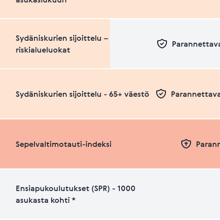
Sydäniskurien sijoittelu –
Parannettava
riskialueluokat
Sydäniskurien sijoittelu - 65+ väestö
Parannettava
Sepelvaltimotauti-indeksi
Paran
Ensiapukoulutukset (SPR) - 1000
asukasta kohti *