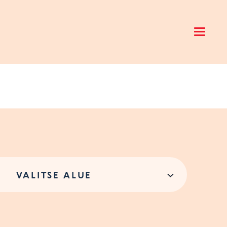
Open 
VALITSE ALUE