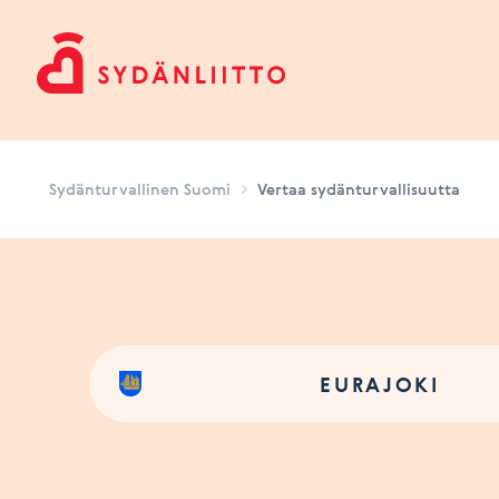
Sydänturvallinen Suomi
Sydänturvallinen Suomi
Vertaa sydänturvallisuutta
EURAJOKI