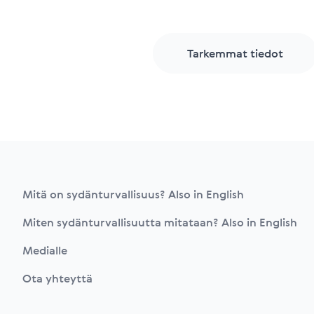
Tarkemmat tiedot
Footer
Mitä on sydänturvallisuus? Also in English
Miten sydänturvallisuutta mitataan? Also in English
Medialle
Ota yhteyttä