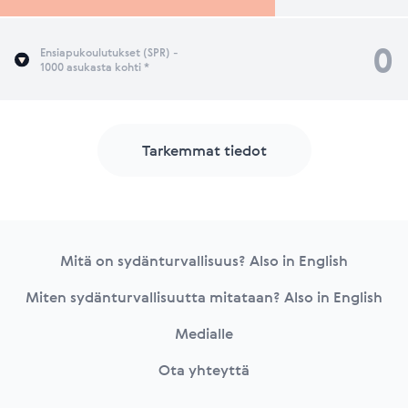
0
Ensiapukoulutukset (SPR) -
1000 asukasta kohti *
Tarkemmat tiedot
Footer
Mitä on sydänturvallisuus? Also in English
Miten sydänturvallisuutta mitataan? Also in English
Medialle
Ota yhteyttä