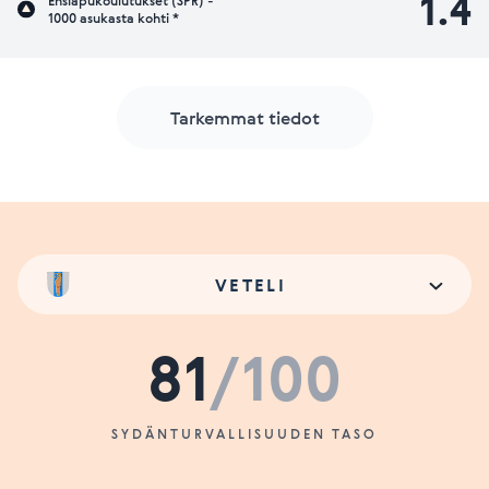
1.4
Ensiapukoulutukset (SPR) -
1000 asukasta kohti *
Tarkemmat tiedot
VETELI
81
/100
SYDÄNTURVALLISUUDEN TASO