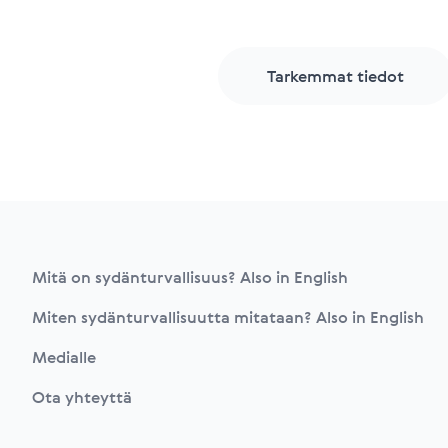
Tarkemmat tiedot
Footer
Mitä on sydänturvallisuus? Also in English
Miten sydänturvallisuutta mitataan? Also in English
Medialle
Ota yhteyttä