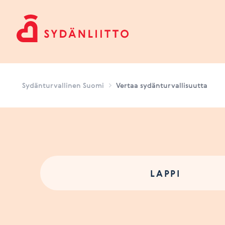
Sydänturvallinen Suomi
Sydänturvallinen Suomi
Vertaa sydänturvallisuutta
LAPPI