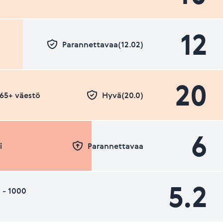
12
Parannettavaa(12.02)
20
- 65+ väestö
Hyvä(20.0)
6
i
Parannettavaa
5.2
 - 1000