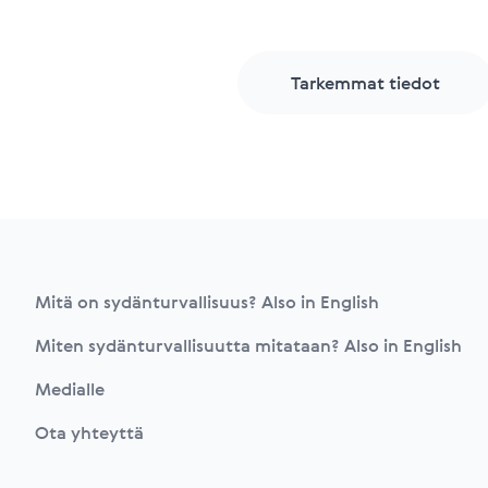
Tarkemmat tiedot
Footer
Mitä on sydänturvallisuus? Also in English
Miten sydänturvallisuutta mitataan? Also in English
Medialle
Ota yhteyttä